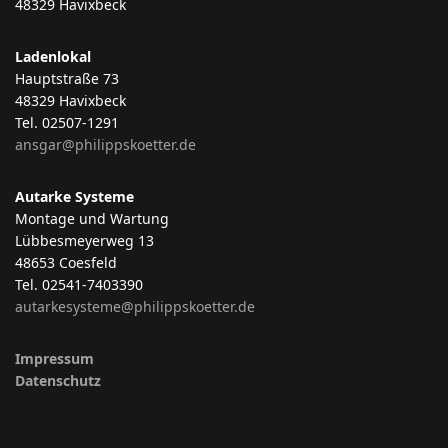
48329 Havixbeck
Ladenlokal
Hauptstraße 73
48329 Havixbeck
Tel. 02507-1291
ansgar@philippskoetter.de
Autarke Systeme
Montage und Wartung
Lübbesmeyerweg 13
48653 Coesfeld
Tel. 02541-7403390
autarkesysteme@philippskoetter.de
Impressum
Datenschutz