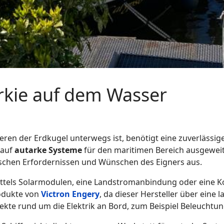
arkie auf dem Wasser
eren der Erdkugel unterwegs ist, benötigt eine zuverlässi
 auf
autarke Systeme
für den
maritimen Bereich
ausgeweit
schen Erfordernissen und Wünschen des Eigners aus.
ttels Solarmodulen, eine Landstromanbindung oder eine K
odukte von
Victron Engery
, da dieser Hersteller über eine
jekte rund um die Elektrik an Bord, zum Beispiel Beleuchtu