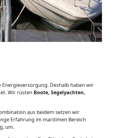
ge Energieversorgung. Deshalb haben wir
et. Wir rüsten
Boote, Segelyachten,
ombination aus beidem setzen wir
 lange Erfahrung im maritimen Bereich
ng, um.