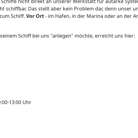
Schiffe nicht direkt an unserer Werkstatt für autarke Syst
icht schiffbar. Das stellt aber kein Problem dar, denn unser
zum Schiff.
Vor Ort
- im Hafen, in der Marina oder an der An
seinem Schiff bei uns "anlegen" möchte, erreicht uns hier:
g
9:00-13:00 Uhr