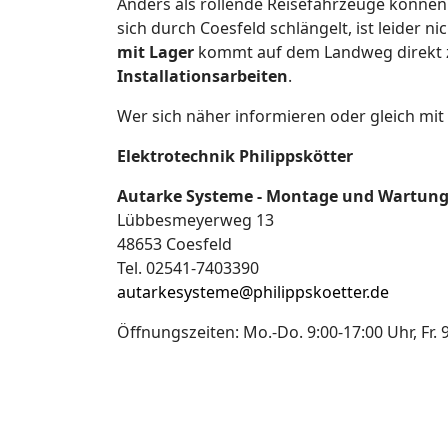
Anders als rollende Reisefahrzeuge können 
sich durch Coesfeld schlängelt, ist leider n
mit Lager
kommt auf dem Landweg direkt 
Installationsarbeiten
.
Wer sich näher informieren oder gleich mit 
Elektrotechnik Philippskötter
Autarke Systeme - Montage und Wartun
Lübbesmeyerweg 13
48653 Coesfeld
Tel. 02541-7403390
autarkesysteme@philippskoetter.de
Öffnungszeiten: Mo.-Do. 9:00-17:00 Uhr, Fr. 